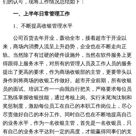
们的认可，现将工作情况总结如下：
一、上半年日常管理工作
1、不断提高收银管理水平
公司百货去年开业，轰动全市，接着超市于开业以
来，商场内消费人流呈上升趋势，企业也在不断走向正
轨。当然除了有过硬的硬件设施外，当然在软件服务上更
得跟得上服务水平，对所有的管理人员及工作人员的服务
提出了更高的要求，作为商场收银部的主管，更要带头以
身作则将商场的收银工作做好。超市开业前期，所有收银
员的面试、培训工作一一由我自行把关，严格要求每位员
工熟练掌握收银技能，通过考核上岗。实行末尾淘汰制和
奖惩制度，激励每位员工在自己的本职工作岗位上，尽心
尽责做好自己的本分工作。同时自己也在不断地提高自己
的业务水平，作为一名收银主管，首先是一名收银员，只
有自己的业务水平达到一定的高度，才能赢得同事们的支