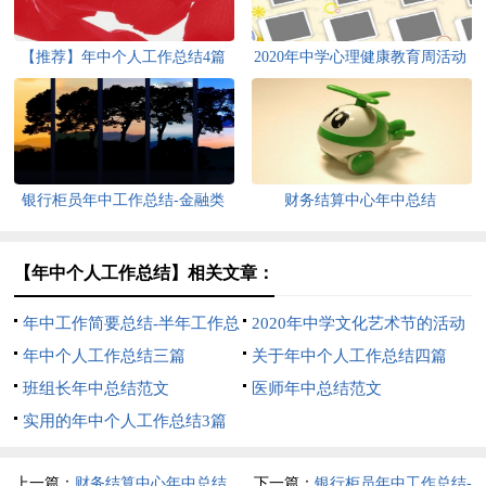
【推荐】年中个人工作总结4篇
2020年中学心理健康教育周活动
总结
银行柜员年中工作总结-金融类
财务结算中心年中总结
工作总结
【年中个人工作总结】相关文章：
年中工作简要总结-半年工作总
2020年中学文化艺术节的活动
结
年中个人工作总结三篇
总结
关于年中个人工作总结四篇
班组长年中总结范文
医师年中总结范文
实用的年中个人工作总结3篇
上一篇：
财务结算中心年中总结
下一篇：
银行柜员年中工作总结-