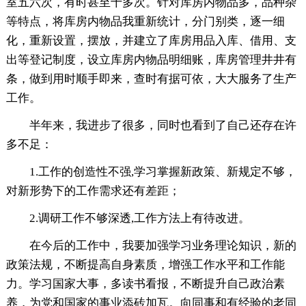
室五六次，有时甚至十多次。针对库房内物品多，品种杂
等特点，将库房内物品我重新统计，分门别类，逐一细
化，重新设置，摆放，并建立了库房用品入库、借用、支
出等登记制度，设立库房内物品明细账，库房管理井井有
条，做到用时顺手即来，查时有据可依，大大服务了生产
工作。
半年来，我进步了很多，同时也看到了自己还存在许
多不足：
1.工作的创造性不强,学习掌握新政策、新规定不够，
对新形势下的工作需求还有差距；
2.调研工作不够深透,工作方法上有待改进。
在今后的工作中，我要加强学习业务理论知识，新的
政策法规，不断提高自身素质，增强工作水平和工作能
力。学习国家大事，多读书看报，不断提升自己政治素
养，为党和国家的事业添砖加瓦。向同事和有经验的老同