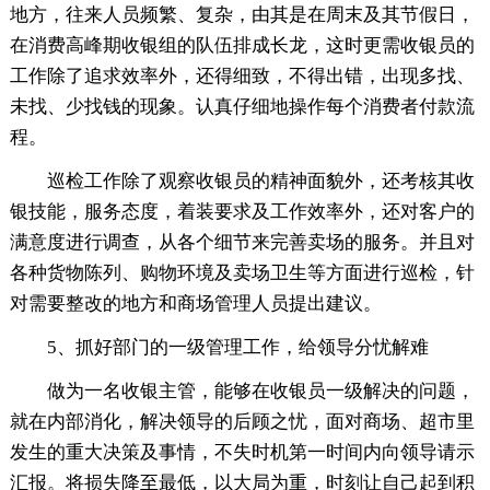
地方，往来人员频繁、复杂，由其是在周末及其节假日，
在消费高峰期收银组的队伍排成长龙，这时更需收银员的
工作除了追求效率外，还得细致，不得出错，出现多找、
未找、少找钱的现象。认真仔细地操作每个消费者付款流
程。
巡检工作除了观察收银员的精神面貌外，还考核其收
银技能，服务态度，着装要求及工作效率外，还对客户的
满意度进行调查，从各个细节来完善卖场的服务。并且对
各种货物陈列、购物环境及卖场卫生等方面进行巡检，针
对需要整改的地方和商场管理人员提出建议。
5、抓好部门的一级管理工作，给领导分忧解难
做为一名收银主管，能够在收银员一级解决的问题，
就在内部消化，解决领导的后顾之忧，面对商场、超市里
发生的重大决策及事情，不失时机第一时间内向领导请示
汇报。将损失降至最低，以大局为重，时刻让自己起到积