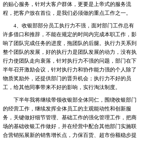
的贴心服务，针对大客户群体，更要是上帝式的服务流
程，把客户放在首位，是我们必须做的重点工作之一。
4、收银部部分员工执行力不强，面对部门工作总有
许多借口和推辞，不能在规定的时间内完成本职工作，影
响了团队完成任务的进度，拖团队的后腿。执行力关系到
整个团队的发展，好的执行力是团队发展的动力，没有执
行力使团队走向衰落，针对执行力不强的问题，部门在下
半年召开激励会议，针对执行力和协作能力强的个人除了
物质奖励外，还提供部门的晋升机会；执行力不好的员
工，给其他同事带来不好的影响，实行淘汰制度。
下半年我将继续带领收银部全体同仁，围绕收银部门
的经营工作，继续发挥全体员工的主观能动性和创新服
务，关键做好细节管理、基础工作的强化管理工作，把商
场的基础收银工作做好，并在经营中配合其他部门实施联
合营销拓展新的销售增长点，力保百货、超市份额稳步提